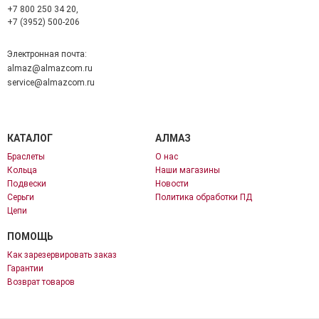
+7 800 250 34 20,
+7 (3952) 500-206
Электронная почта:
almaz@almazcom.ru
service@almazcom.ru
КАТАЛОГ
АЛМАЗ
Браслеты
О нас
Кольца
Наши магазины
Подвески
Новости
Серьги
Политика обработки ПД
Цепи
ПОМОЩЬ
Как зарезервировать заказ
Гарантии
Возврат товаров