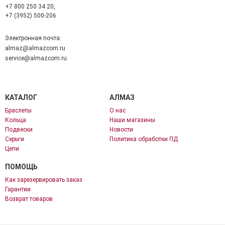
+7 800 250 34 20,
+7 (3952) 500-206
Электронная почта:
almaz@almazcom.ru
service@almazcom.ru
КАТАЛОГ
АЛМАЗ
Браслеты
О нас
Кольца
Наши магазины
Подвески
Новости
Серьги
Политика обработки ПД
Цепи
ПОМОЩЬ
Как зарезервировать заказ
Гарантии
Возврат товаров