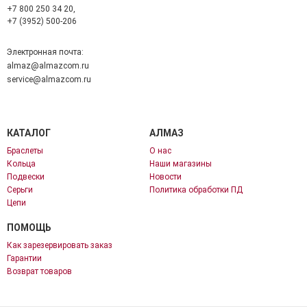
+7 800 250 34 20,
+7 (3952) 500-206
Электронная почта:
almaz@almazcom.ru
service@almazcom.ru
КАТАЛОГ
АЛМАЗ
Браслеты
О нас
Кольца
Наши магазины
Подвески
Новости
Серьги
Политика обработки ПД
Цепи
ПОМОЩЬ
Как зарезервировать заказ
Гарантии
Возврат товаров