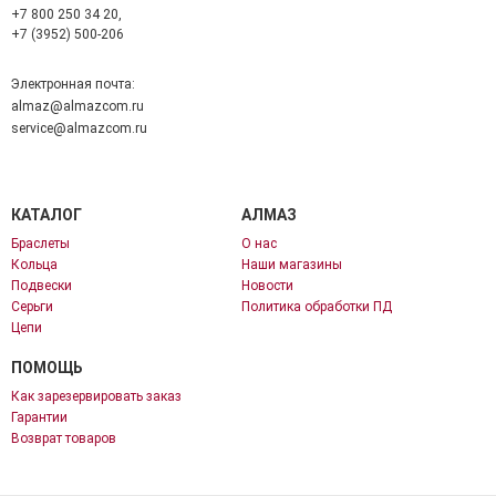
+7 800 250 34 20,
+7 (3952) 500-206
Электронная почта:
almaz@almazcom.ru
service@almazcom.ru
КАТАЛОГ
АЛМАЗ
Браслеты
О нас
Кольца
Наши магазины
Подвески
Новости
Серьги
Политика обработки ПД
Цепи
ПОМОЩЬ
Как зарезервировать заказ
Гарантии
Возврат товаров