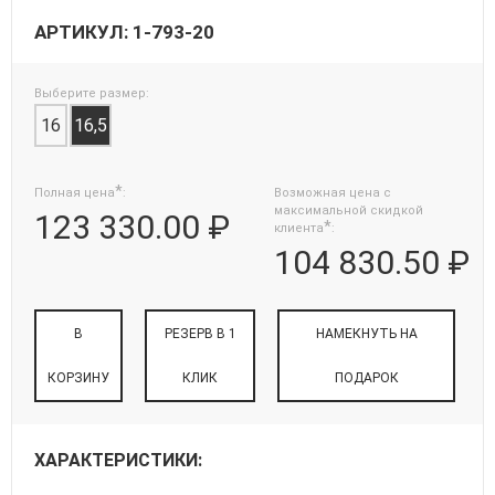
АРТИКУЛ: 1-793-20
Выберите размер:
16
16,5
*
Полная цена
:
Возможная цена с
максимальной скидкой
123 330.00 ₽
*
клиента
:
104 830.50 ₽
В
РЕЗЕРВ В 1
НАМЕКНУТЬ НА
КОРЗИНУ
КЛИК
ПОДАРОК
ХАРАКТЕРИСТИКИ: