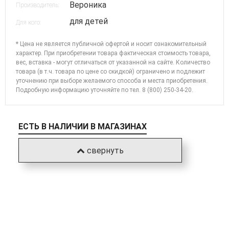
Вероника
Производитель:
для детей
Для кого:
* Цена не является публичной офертой и носит ознакомительный
характер. При приобретении товара фактическая стоимость товара,
вес, вставка - могут отличаться от указанной на сайте. Количество
товара (в т.ч. товара по цене со скидкой) ограничено и подлежит
уточнению при выборе желаемого способа и места приобретения.
Подробную информацию уточняйте по
тел. 8 (800) 250-34-20
.
ЕСТЬ В НАЛИЧИИ В МАГАЗИНАХ
свернуть