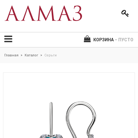
КОРЗИНА
– ПУСТО
Главная
Каталог
Серьги
>
>