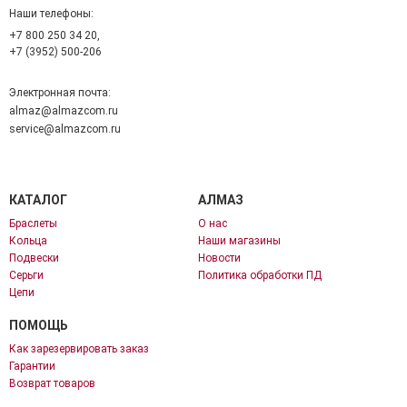
Наши телефоны:
+7 800 250 34 20,
+7 (3952) 500-206
Электронная почта:
almaz@almazcom.ru
service@almazcom.ru
КАТАЛОГ
АЛМАЗ
Браслеты
О нас
Кольца
Наши магазины
Подвески
Новости
Серьги
Политика обработки ПД
Цепи
ПОМОЩЬ
Как зарезервировать заказ
Гарантии
Возврат товаров