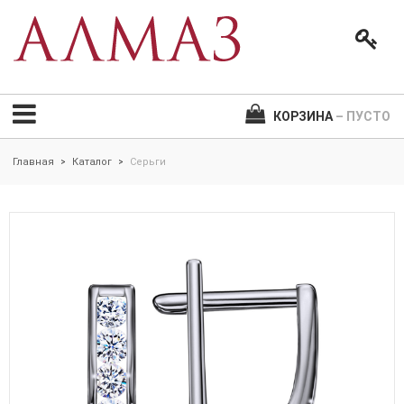
КОРЗИНА
– ПУСТО
Главная
Каталог
Серьги
>
>