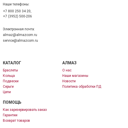
Наши телефоны:
+7 800 250 34 20,
+7 (3952) 500-206
Электронная почта:
almaz@almazcom.ru
service@almazcom.ru
КАТАЛОГ
АЛМАЗ
Браслеты
О нас
Кольца
Наши магазины
Подвески
Новости
Серьги
Политика обработки ПД
Цепи
ПОМОЩЬ
Как зарезервировать заказ
Гарантии
Возврат товаров