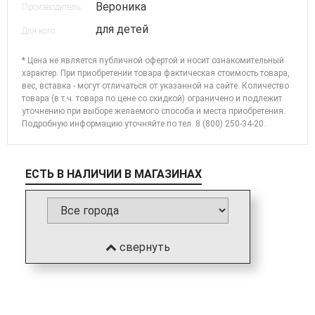
Вероника
Производитель:
для детей
Для кого:
* Цена не является публичной офертой и носит ознакомительный
характер. При приобретении товара фактическая стоимость товара,
вес, вставка - могут отличаться от указанной на сайте. Количество
товара (в т.ч. товара по цене со скидкой) ограничено и подлежит
уточнению при выборе желаемого способа и места приобретения.
Подробную информацию уточняйте по
тел. 8 (800) 250-34-20
.
ЕСТЬ В НАЛИЧИИ В МАГАЗИНАХ
свернуть