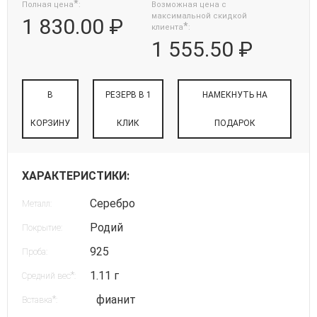
*
Полная цена
:
Возможная цена с
максимальной скидкой
1 830.00 ₽
*
клиента
:
1 555.50 ₽
В
РЕЗЕРВ В 1
НАМЕКНУТЬ НА
КОРЗИНУ
КЛИК
ПОДАРОК
ХАРАКТЕРИСТИКИ:
Серебро
Металл:
Родий
Покрытие:
925
Проба:
1.11 г
*
Средний вес
:
фианит
*
Вставка
: