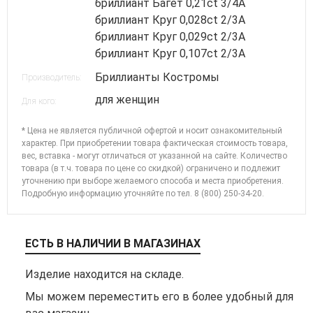
бриллиант Багет 0,21ct 3/4А
бриллиант Круг 0,028ct 2/3А
бриллиант Круг 0,029ct 2/3А
бриллиант Круг 0,107ct 2/3А
Бриллианты Костромы
Производитель:
для женщин
Для кого:
* Цена не является публичной офертой и носит ознакомительный
характер. При приобретении товара фактическая стоимость товара,
вес, вставка - могут отличаться от указанной на сайте. Количество
товара (в т.ч. товара по цене со скидкой) ограничено и подлежит
уточнению при выборе желаемого способа и места приобретения.
Подробную информацию уточняйте по
тел. 8 (800) 250-34-20
.
ЕСТЬ В НАЛИЧИИ В МАГАЗИНАХ
Изделие находится на складе.
Мы можем переместить его в более удобный для