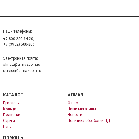
Наши телефоны:
+7 800 250 34 20,
+7 (3952) 500-206
Электронная почта:
almaz@almazcom.ru
service@almazcom.ru
КАТАЛОГ
АЛМАЗ
Браслеты
О нас
Кольца
Наши магазины
Подвески
Новости
Серьги
Политика обработки ПД
Цепи
ПОМОЩЬ