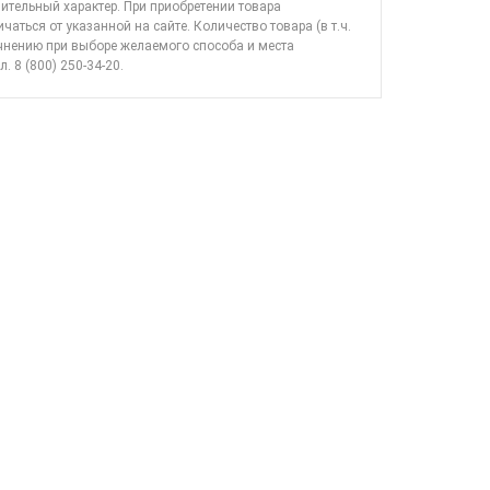
ительный характер. При приобретении товара
ичаться от указанной на сайте. Количество товара (в т.ч.
очнению при выборе желаемого способа и места
л. 8 (800) 250-34-20
.