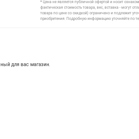
* Цена не является публичной офертой и носит ознаком
фактическая стоимость товара, вес, вставка - могут отл
товара по цене со скидкой) ограничено и подлежит ут
приобретения. Подробную информацию уточняйте по
те
ый для вас магазин.