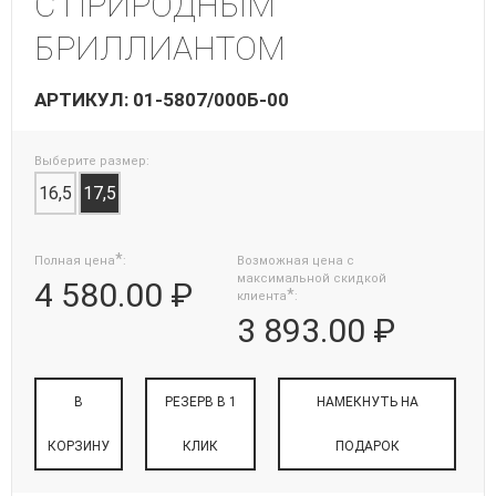
С ПРИРОДНЫМ
БРИЛЛИАНТОМ
АРТИКУЛ: 01-5807/000Б-00
Выберите размер:
16,5
17,5
*
Полная цена
:
Возможная цена с
максимальной скидкой
4 580.00 ₽
*
клиента
:
3 893.00 ₽
В
РЕЗЕРВ В 1
НАМЕКНУТЬ НА
КОРЗИНУ
КЛИК
ПОДАРОК