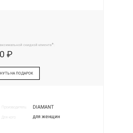
*
аксимальной скидкой клиента
:
0 ₽
НУТЬ НА ПОДАРОК
DIAMANT
Производитель:
для женщин
Для кого: