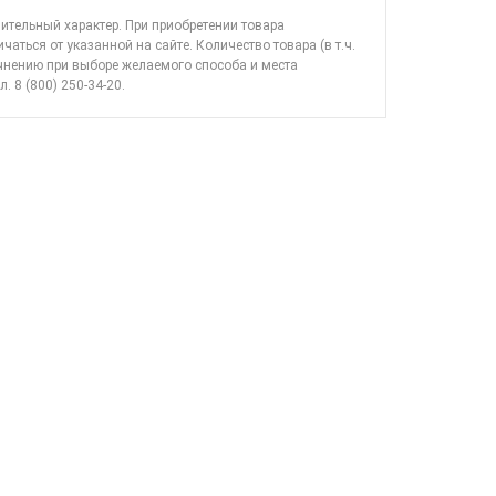
ительный характер. При приобретении товара
ичаться от указанной на сайте. Количество товара (в т.ч.
очнению при выборе желаемого способа и места
л. 8 (800) 250-34-20
.