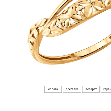
оплата
доставка
возврат
гара