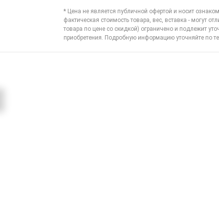
* Цена не является публичной офертой и носит ознаком
фактическая стоимость товара, вес, вставка - могут отл
товара по цене со скидкой) ограничено и подлежит ут
приобретения. Подробную информацию уточняйте по
те