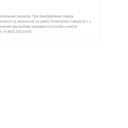
ительный характер. При приобретении товара
ичаться от указанной на сайте. Количество товара (в т.ч.
очнению при выборе желаемого способа и места
л. 8 (800) 250-34-20
.