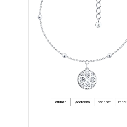
оплата
доставка
возврат
гара