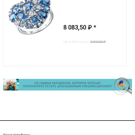
8 083,50 ₽
*
Цена без скидки:
9 510,00 ₽