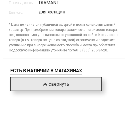
DIAMANT
Производитель:
для женщин
Для кого:
* Цена не является публичной офертой и носит ознакомительный
характер. При приобретении товара фактическая стоимость товара,
вес, вставка - могут отличаться от указанной на сайте. Количество
товара (в т.ч. товара по цене со скидкой) ограничено и подлежит
уточнению при выборе желаемого способа и места приобретения.
Подробную информацию уточняйте по
тел. 8 (800) 250-34-20
.
ЕСТЬ В НАЛИЧИИ В МАГАЗИНАХ
свернуть