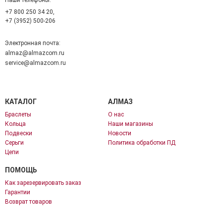
Наши телефоны:
+7 800 250 34 20,
+7 (3952) 500-206
Электронная почта:
almaz@almazcom.ru
service@almazcom.ru
КАТАЛОГ
АЛМАЗ
Браслеты
О нас
Кольца
Наши магазины
Подвески
Новости
Серьги
Политика обработки ПД
Цепи
ПОМОЩЬ
Как зарезервировать заказ
Гарантии
Возврат товаров