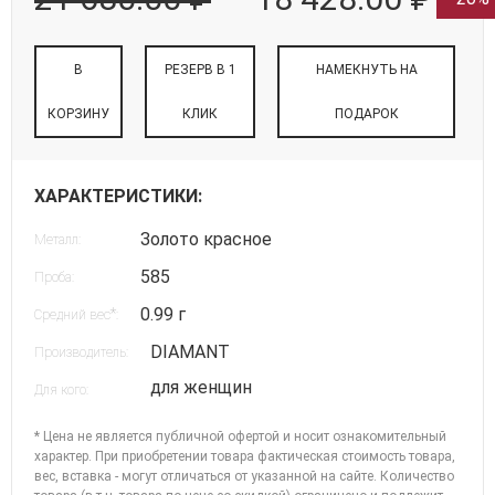
В
РЕЗЕРВ В 1
НАМЕКНУТЬ НА
КОРЗИНУ
КЛИК
ПОДАРОК
ХАРАКТЕРИСТИКИ:
Золото красное
Металл:
585
Проба:
0.99 г
*
Средний вес
:
DIAMANT
Производитель:
для женщин
Для кого:
* Цена не является публичной офертой и носит ознакомительный
характер. При приобретении товара фактическая стоимость товара,
вес, вставка - могут отличаться от указанной на сайте. Количество