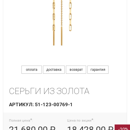
оплата
доставка
возврат
гарантия
СЕРЬГИ ИЗ ЗОЛОТА
АРТИКУЛ: 51-123-00769-1
*
*
Полная цена
:
Цена по акции
:
21 680.00 ₽
18 428.00 ₽
-
20%