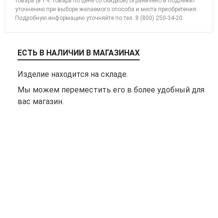
товара (в т.ч. товара по цене со скидкой) ограничено и подлежит
уточнению при выборе желаемого способа и места приобретения.
Подробную информацию уточняйте по
тел. 8 (800) 250-34-20
.
ЕСТЬ В НАЛИЧИИ В МАГАЗИНАХ
Изделие находится на складе.
Мы можем переместить его в более удобный для
вас магазин.