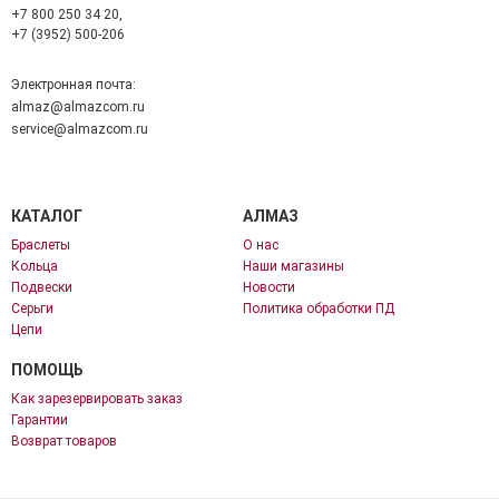
+7 800 250 34 20,
+7 (3952) 500-206
Электронная почта:
almaz@almazcom.ru
service@almazcom.ru
КАТАЛОГ
АЛМАЗ
Браслеты
О нас
Кольца
Наши магазины
Подвески
Новости
Серьги
Политика обработки ПД
Цепи
ПОМОЩЬ
Как зарезервировать заказ
Гарантии
Возврат товаров