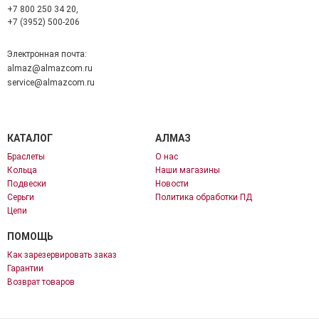
+7 800 250 34 20,
+7 (3952) 500-206
Электронная почта:
almaz@almazcom.ru
service@almazcom.ru
КАТАЛОГ
АЛМАЗ
Браслеты
О нас
Кольца
Наши магазины
Подвески
Новости
Серьги
Политика обработки ПД
Цепи
ПОМОЩЬ
Как зарезервировать заказ
Гарантии
Возврат товаров