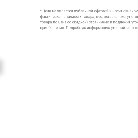
* Цена не является публичной офертой и носит ознаком
фактическая стоимость товара, вес, вставка - могут отл
товара по цене со скидкой) ограничено и подлежит ут
приобретения. Подробную информацию уточняйте по
те