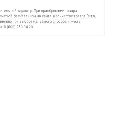
ительный характер. При приобретении товара
ичаться от указанной на сайте. Количество товара (в т.ч.
очнению при выборе желаемого способа и места
л. 8 (800) 250-34-20
.