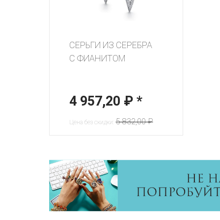
СЕРЬГИ ИЗ СЕРЕБРА
С ФИАНИТОМ
4 957,20 ₽
*
5 832,00 ₽
Цена без скидки: