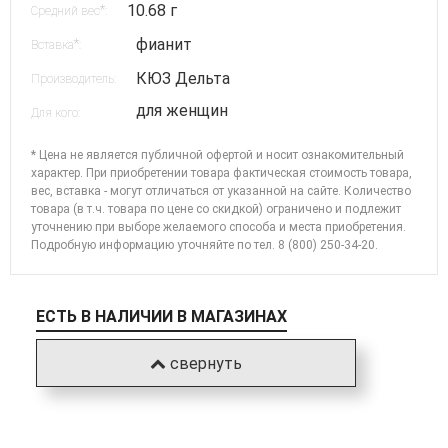
10.68 г
*
Средний вес
:
фианит
*
Вставка
:
КЮЗ Дельта
Производитель:
для женщин
Для кого:
* Цена не является публичной офертой и носит ознакомительный
характер. При приобретении товара фактическая стоимость товара,
вес, вставка - могут отличаться от указанной на сайте. Количество
товара (в т.ч. товара по цене со скидкой) ограничено и подлежит
уточнению при выборе желаемого способа и места приобретения.
Подробную информацию уточняйте по
тел. 8 (800) 250-34-20
.
ЕСТЬ В НАЛИЧИИ В МАГАЗИНАХ
свернуть