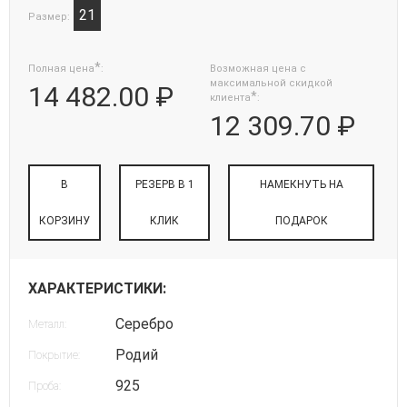
21
Размер:
*
Полная цена
:
Возможная цена с
максимальной скидкой
14 482.00 ₽
*
клиента
:
12 309.70 ₽
В
РЕЗЕРВ В 1
НАМЕКНУТЬ НА
КОРЗИНУ
КЛИК
ПОДАРОК
ХАРАКТЕРИСТИКИ:
Серебро
Металл:
Родий
Покрытие:
925
Проба: