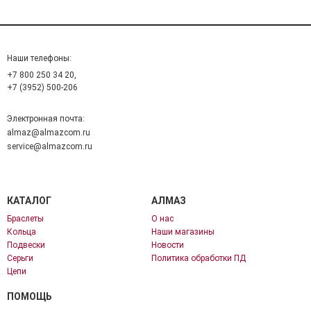
Наши телефоны:
+7 800 250 34 20,
+7 (3952) 500-206
Электронная почта:
almaz@almazcom.ru
service@almazcom.ru
КАТАЛОГ
АЛМАЗ
Браслеты
О нас
Кольца
Наши магазины
Подвески
Новости
Серьги
Политика обработки ПД
Цепи
ПОМОЩЬ