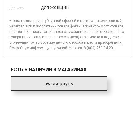
для женщин
Для кого:
* Цена не является публичной офертой и носит ознакомительный
характер. При приобретении товара фактическая стоимость товара,
вес, вставка - могут отличаться от указанной на сайте. Количество
товара (в т.ч. товара по цене со скидкой) ограничено и подлежит
уточнению при выборе желаемого способа и места приобретения.
Подробную информацию уточняйте по
тел. 8 (800) 250-34-20
.
ЕСТЬ В НАЛИЧИИ В МАГАЗИНАХ
свернуть