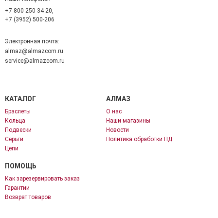
+7 800 250 34 20,
+7 (3952) 500-206
Электронная почта:
almaz@almazcom.ru
service@almazcom.ru
КАТАЛОГ
АЛМАЗ
Браслеты
О нас
Кольца
Наши магазины
Подвески
Новости
Серьги
Политика обработки ПД
Цепи
ПОМОЩЬ
Как зарезервировать заказ
Гарантии
Возврат товаров