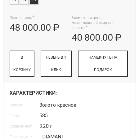
*
Полная цена
:
Возможная цена с
максимальной скидкой
48 000.00 ₽
*
клиента
:
40 800.00 ₽
В
РЕЗЕРВ В 1
НАМЕКНУТЬ НА
КОРЗИНУ
КЛИК
ПОДАРОК
ХАРАКТЕРИСТИКИ:
Золото красное
Металл:
585
Проба:
3.20 г
*
Средний вес
:
DIAMANT
Производитель: