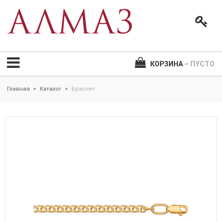
КОРЗИНА
– ПУСТО
Главная
Каталог
Браслет
>
>