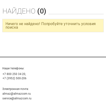
НАЙДЕНО
(0)
Ничего не найдено! Попробуйте уточнить условия
поиска
Наши телефоны:
+7 800 250 34 20,
+7 (3952) 500-206
Электронная почта:
almaz@almazcom.ru
service@almazcom.ru