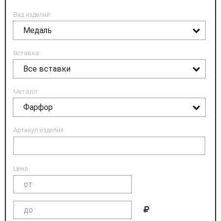
Вид изделий:
Медаль
Вставка:
Все вставки
Металл:
Фарфор
Артикул изделия:
Цена: