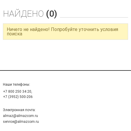
НАЙДЕНО
(0)
Ничего не найдено! Попробуйте уточнить условия
поиска
Наши телефоны:
+7 800 250 34 20,
+7 (3952) 500-206
Электронная почта:
almaz@almazcom.ru
service@almazcom.ru