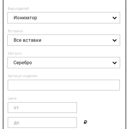
Вид изделий:
Ионизатор
Вставка:
Все вставки
Металл:
Серебро
Артикул изделия:
Цена: