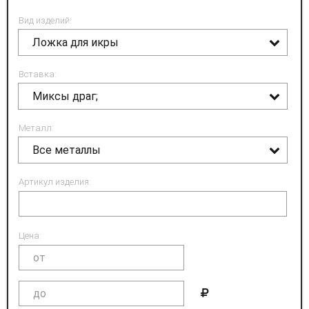
Вид изделий:
Ложка для икры
Вставка:
Миксы драг;
Металл:
Все металлы
Артикул изделия:
Цена: