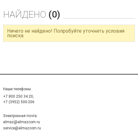
НАЙДЕНО
(0)
Ничего не найдено! Попробуйте уточнить условия
поиска
Наши телефоны:
+7 800 250 34 20,
+7 (3952) 500-206
Электронная почта:
almaz@almazcom.ru
service@almazcom.ru