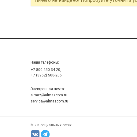
Ничего не найдено! Попробуйте уточнить у
Наши телефоны:
+7 800 250 34 20,
+7 (3952) 500-206
Электронная почта:
almaz@almazcom.ru
service@almazcom.ru
Мы в социальных сетях: