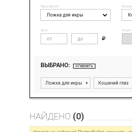
Вид изделий:
Вставк
Ложка для икры
К
Цена:
Акция:
ВЫБРАНО:
ОТМЕНИТЬ
Ложка для икры
Кошачий глаз
x
НАЙДЕНО
(0)