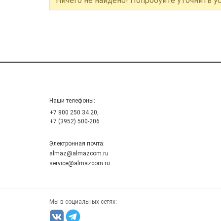
Ничего не найдено! Попробуйте уточнить у
Наши телефоны:
+7 800 250 34 20,
+7 (3952) 500-206
Электронная почта:
almaz@almazcom.ru
service@almazcom.ru
Мы в социальных сетях: