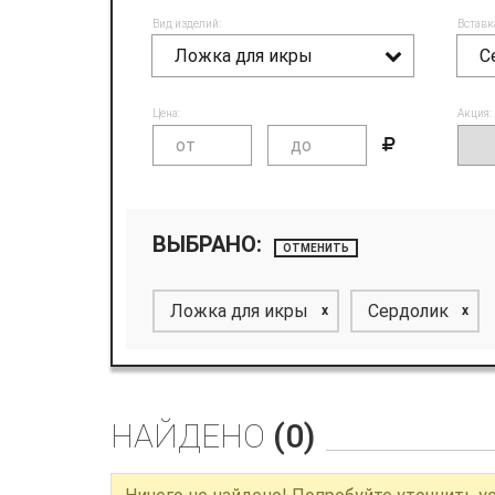
Вид изделий:
Вставк
Ложка для икры
С
Цена:
Акция:
ВЫБРАНО:
ОТМЕНИТЬ
Ложка для икры
Сердолик
x
x
НАЙДЕНО
(0)