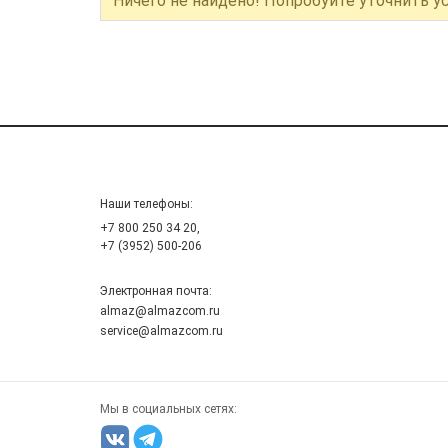
Ничего не найдено! Попробуйте уточнить у
Наши телефоны:
+7 800 250 34 20,
+7 (3952) 500-206
Электронная почта:
almaz@almazcom.ru
service@almazcom.ru
Мы в социальных сетях: