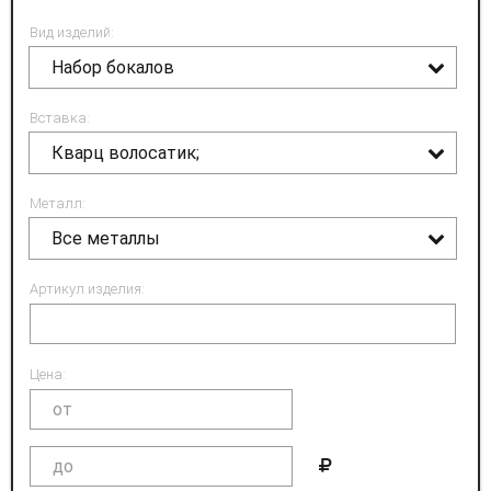
Вид изделий:
Набор бокалов
Вставка:
Кварц волосатик;
Металл:
Все металлы
Артикул изделия:
Цена: