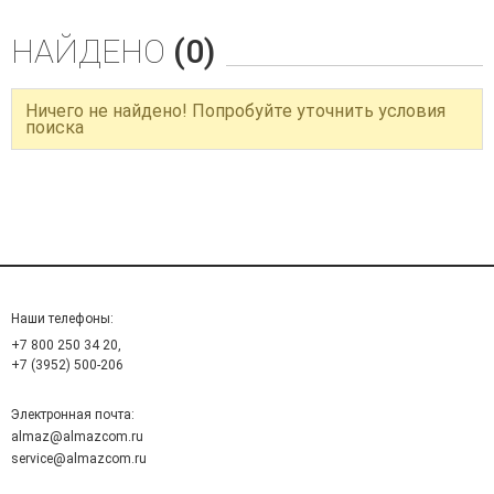
НАЙДЕНО
(0)
Ничего не найдено! Попробуйте уточнить условия
поиска
Наши телефоны:
+7 800 250 34 20,
+7 (3952) 500-206
Электронная почта:
almaz@almazcom.ru
service@almazcom.ru