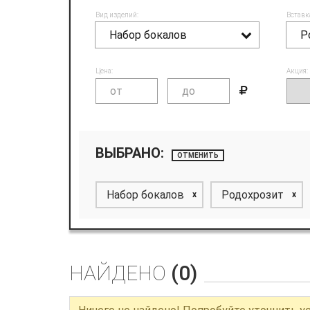
Вид изделий:
Вставк
Набор бокалов
Р
Цена:
Акция:
ВЫБРАНО:
ОТМЕНИТЬ
Набор бокалов
Родохрозит
x
x
НАЙДЕНО
(0)