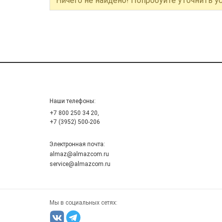
Ничего не найдено! Попробуйте уточнить у
Наши телефоны:
+7 800 250 34 20,
+7 (3952) 500-206
Электронная почта:
almaz@almazcom.ru
service@almazcom.ru
Мы в социальных сетях: