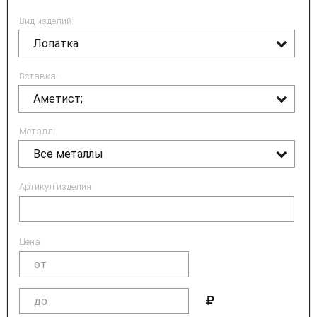
Вид изделий:
Лопатка
Вставка:
Аметист;
Металл:
Все металлы
Артикул изделия:
Цена: