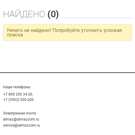
НАЙДЕНО
(0)
Ничего не найдено! Попробуйте уточнить условия
поиска
Наши телефоны:
+7 800 250 34 20,
+7 (3952) 500-206
Электронная почта:
almaz@almazcom.ru
service@almazcom.ru