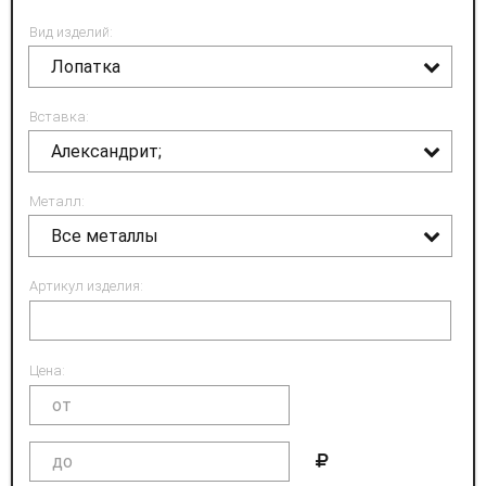
Вид изделий:
Лопатка
Вставка:
Александрит;
Металл:
Все металлы
Артикул изделия:
Цена: