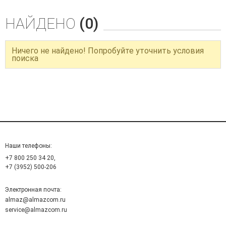
НАЙДЕНО
(0)
Ничего не найдено! Попробуйте уточнить условия
поиска
Наши телефоны:
+7 800 250 34 20,
+7 (3952) 500-206
Электронная почта:
almaz@almazcom.ru
service@almazcom.ru