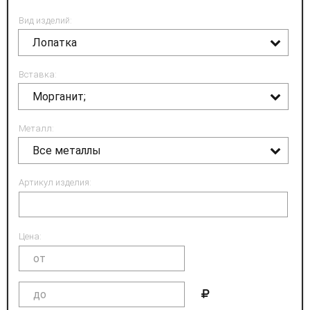
Вид изделий:
Лопатка
Вставка:
Морганит;
Металл:
Все металлы
Артикул изделия:
Цена: