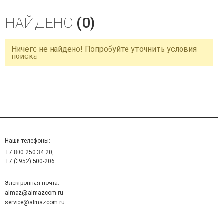
НАЙДЕНО
(0)
Ничего не найдено! Попробуйте уточнить условия
поиска
Наши телефоны:
+7 800 250 34 20,
+7 (3952) 500-206
Электронная почта:
almaz@almazcom.ru
service@almazcom.ru