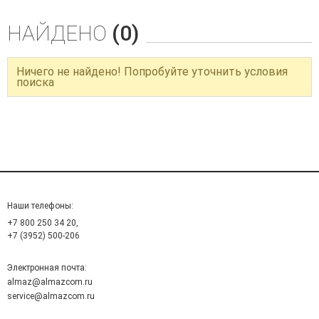
НАЙДЕНО
(0)
Ничего не найдено! Попробуйте уточнить условия
поиска
Наши телефоны:
+7 800 250 34 20,
+7 (3952) 500-206
Электронная почта:
almaz@almazcom.ru
service@almazcom.ru