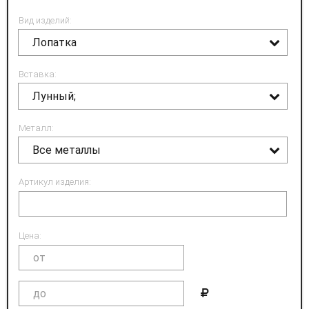
Вид изделий:
Лопатка
Вставка:
Лунный;
Металл:
Все металлы
Артикул изделия:
Цена: