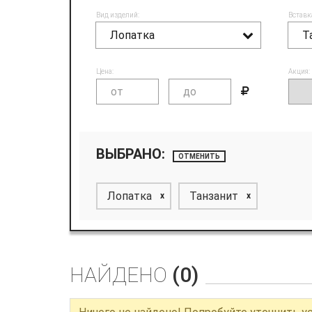
Вид изделий:
Вставк
Лопатка
Т
Цена:
Акция:
ВЫБРАНО:
ОТМЕНИТЬ
Лопатка
Танзанит
x
x
НАЙДЕНО
(0)