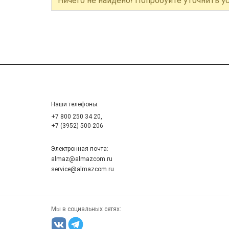
Ничего не найдено! Попробуйте уточнить у
Наши телефоны:
+7 800 250 34 20,
+7 (3952) 500-206
Электронная почта:
almaz@almazcom.ru
service@almazcom.ru
Мы в социальных сетях: