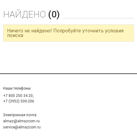
НАЙДЕНО
(0)
Ничего не найдено! Попробуйте уточнить условия
поиска
Наши телефоны:
+7 800 250 34 20,
+7 (3952) 500-206
Электронная почта:
almaz@almazcom.ru
service@almazcom.ru