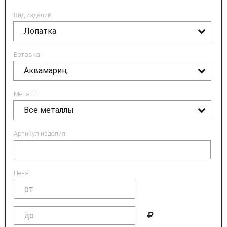
Вид изделий:
Лопатка
Вставка:
Аквамарин;
Металл:
Все металлы
Артикул изделия:
Цена: