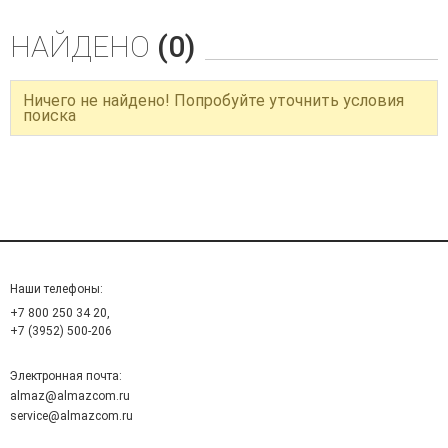
НАЙДЕНО
(0)
Ничего не найдено! Попробуйте уточнить условия
поиска
Наши телефоны:
+7 800 250 34 20,
+7 (3952) 500-206
Электронная почта:
almaz@almazcom.ru
service@almazcom.ru