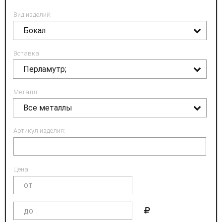
Вид изделий:
Бокал
Вставка:
Перламутр;
Металл:
Все металлы
Артикул изделия:
Цена: