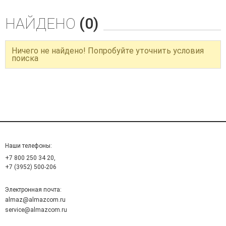
НАЙДЕНО
(0)
Ничего не найдено! Попробуйте уточнить условия
поиска
Наши телефоны:
+7 800 250 34 20,
+7 (3952) 500-206
Электронная почта:
almaz@almazcom.ru
service@almazcom.ru