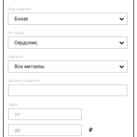
Вид изделий:
Бокал
Вставка:
Сердолик;
Металл:
Все металлы
Артикул изделия:
Цена: