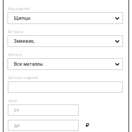
Вид изделий:
Щипцы
Вставка:
Змеевик;
Металл:
Все металлы
Артикул изделия:
Цена: