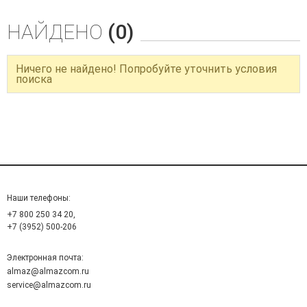
НАЙДЕНО
(0)
Ничего не найдено! Попробуйте уточнить условия
поиска
Наши телефоны:
+7 800 250 34 20,
+7 (3952) 500-206
Электронная почта:
almaz@almazcom.ru
service@almazcom.ru