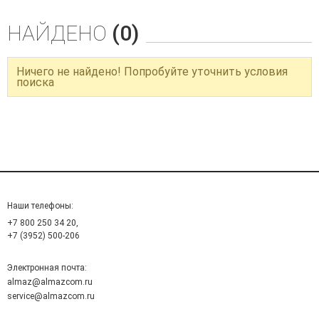
НАЙДЕНО
(0)
Ничего не найдено! Попробуйте уточнить условия
поиска
Наши телефоны:
+7 800 250 34 20,
+7 (3952) 500-206
Электронная почта:
almaz@almazcom.ru
service@almazcom.ru