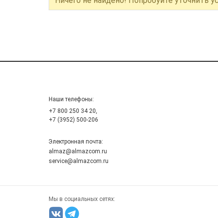
Ничего не найдено! Попробуйте уточнить у
Наши телефоны:
+7 800 250 34 20,
+7 (3952) 500-206
Электронная почта:
almaz@almazcom.ru
service@almazcom.ru
Мы в социальных сетях: