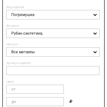
Вид изделий:
Погремушка
Вставка:
Рубин синтетика;
Металл:
Все металлы
Артикул изделия:
Цена: