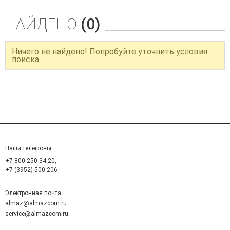
НАЙДЕНО
(0)
Ничего не найдено! Попробуйте уточнить условия
поиска
Наши телефоны:
+7 800 250 34 20,
+7 (3952) 500-206
Электронная почта:
almaz@almazcom.ru
service@almazcom.ru