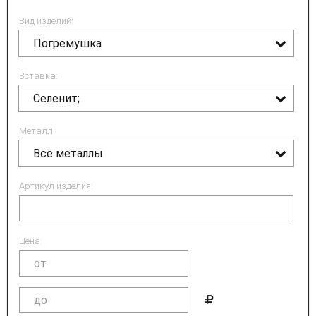
Вид изделий:
Погремушка
Вставка:
Селенит;
Металл:
Все металлы
Артикул изделия:
Цена: