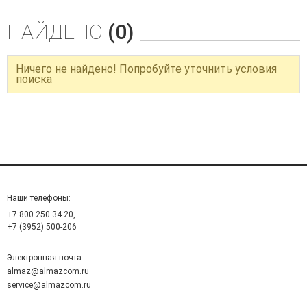
НАЙДЕНО
(0)
Ничего не найдено! Попробуйте уточнить условия
поиска
Наши телефоны:
+7 800 250 34 20,
+7 (3952) 500-206
Электронная почта:
almaz@almazcom.ru
service@almazcom.ru