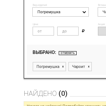
Вид изделий:
Вставк
Погремушка
Ч
Цена:
Акция:
ВЫБРАНО:
ОТМЕНИТЬ
Погремушка
Чароит
x
x
НАЙДЕНО
(0)