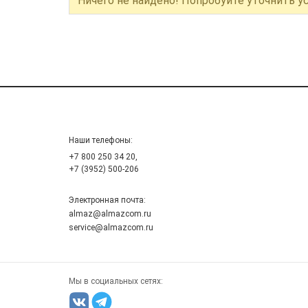
Ничего не найдено! Попробуйте уточнить у
Наши телефоны:
+7 800 250 34 20,
+7 (3952) 500-206
Электронная почта:
almaz@almazcom.ru
service@almazcom.ru
Мы в социальных сетях: