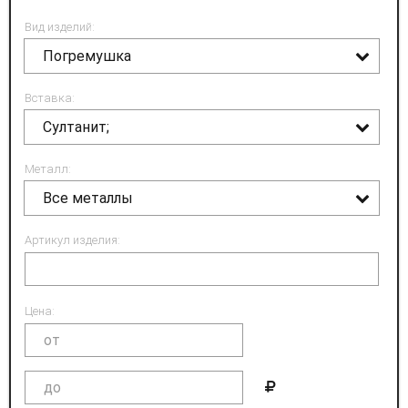
Вид изделий:
Погремушка
Вставка:
Султанит;
Металл:
Все металлы
Артикул изделия:
Цена: