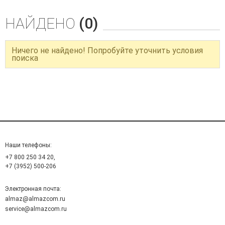
НАЙДЕНО
(0)
Ничего не найдено! Попробуйте уточнить условия
поиска
Наши телефоны:
+7 800 250 34 20,
+7 (3952) 500-206
Электронная почта:
almaz@almazcom.ru
service@almazcom.ru