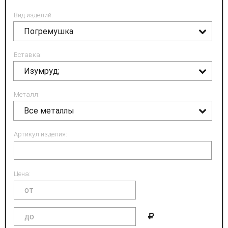
Вид изделий:
Погремушка
Вставка:
Изумруд;
Металл:
Все металлы
Артикул изделия:
Цена: