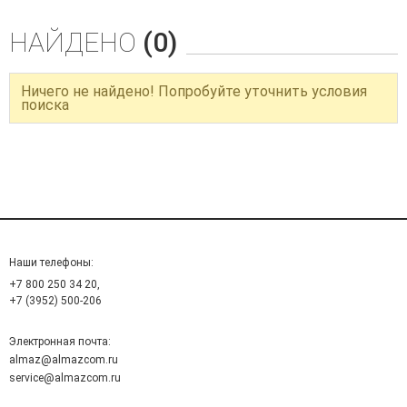
НАЙДЕНО
(0)
Ничего не найдено! Попробуйте уточнить условия
поиска
Наши телефоны:
+7 800 250 34 20,
+7 (3952) 500-206
Электронная почта:
almaz@almazcom.ru
service@almazcom.ru