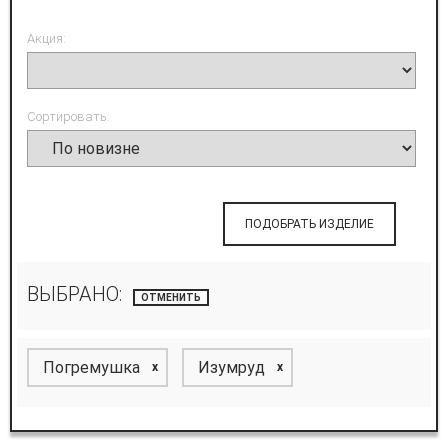
Акция:
Сортировать:
ПОДОБРАТЬ ИЗДЕЛИЕ
ВЫБРАНО:
ОТМЕНИТЬ
Погремушка
Изумруд
x
x