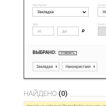
Вид изделий:
Вставк
Закладка
Н
Цена:
Акция:
ВЫБРАНО:
ОТМЕНИТЬ
Закладка
Нанокристалл
x
x
НАЙДЕНО
(0)