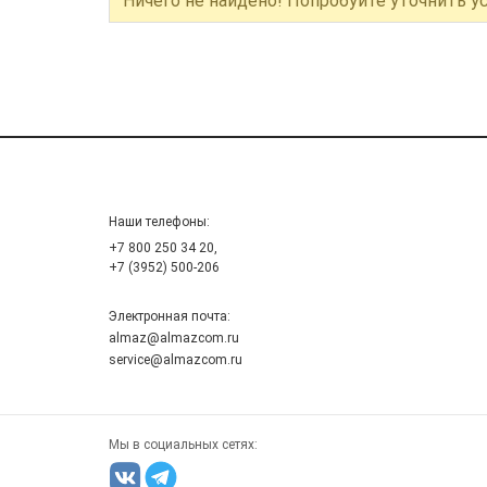
Ничего не найдено! Попробуйте уточнить у
Наши телефоны:
+7 800 250 34 20,
+7 (3952) 500-206
Электронная почта:
almaz@almazcom.ru
service@almazcom.ru
Мы в социальных сетях: