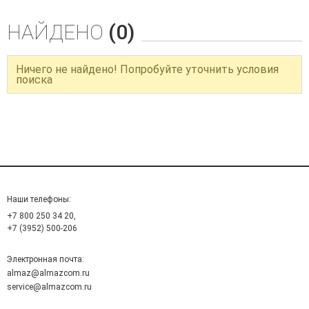
НАЙДЕНО
(0)
Ничего не найдено! Попробуйте уточнить условия
поиска
Наши телефоны:
+7 800 250 34 20,
+7 (3952) 500-206
Электронная почта:
almaz@almazcom.ru
service@almazcom.ru