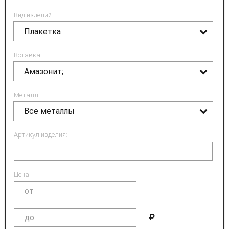
Вид изделий:
Плакетка
Вставка:
Амазонит;
Металл:
Все металлы
Артикул изделия:
Цена: