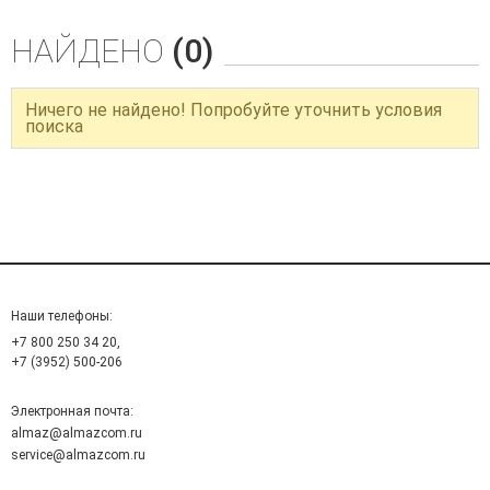
НАЙДЕНО
(0)
Ничего не найдено! Попробуйте уточнить условия
поиска
Наши телефоны:
+7 800 250 34 20,
+7 (3952) 500-206
Электронная почта:
almaz@almazcom.ru
service@almazcom.ru