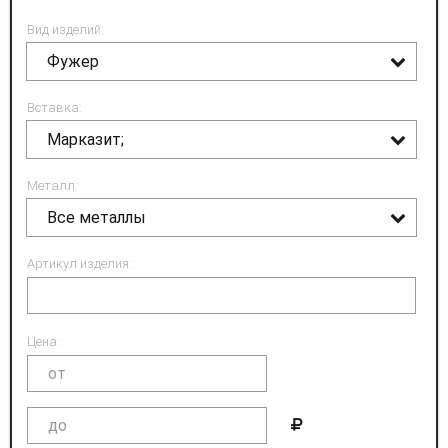
Вид изделий:
Фужер
Вставка:
Марказит;
Металл:
Все металлы
Артикул изделия:
Цена: