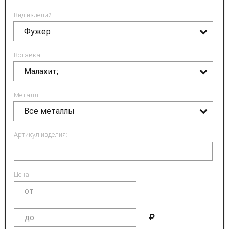
Вид изделий:
Фужер
Вставка:
Малахит;
Металл:
Все металлы
Артикул изделия:
Цена: