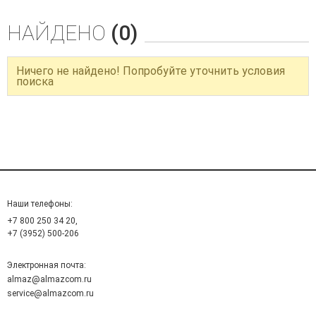
НАЙДЕНО
(0)
Ничего не найдено! Попробуйте уточнить условия
поиска
Наши телефоны:
+7 800 250 34 20,
+7 (3952) 500-206
Электронная почта:
almaz@almazcom.ru
service@almazcom.ru