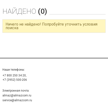
НАЙДЕНО
(0)
Ничего не найдено! Попробуйте уточнить условия
поиска
Наши телефоны:
+7 800 250 34 20,
+7 (3952) 500-206
Электронная почта:
almaz@almazcom.ru
service@almazcom.ru