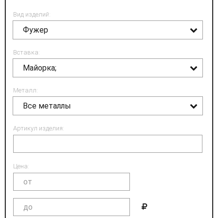
Вид изделий:
Фужер
Вставка:
Майорка;
Металл:
Все металлы
Артикул изделия:
Цена: