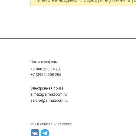
Ничего не найдено! Попробуйте уточнить у
Наши телефоны:
+7 800 250 34 20,
+7 (3952) 500-206
Электронная почта:
almaz@almazcom.ru
service@almazcom.ru
Мы в социальных сетях: