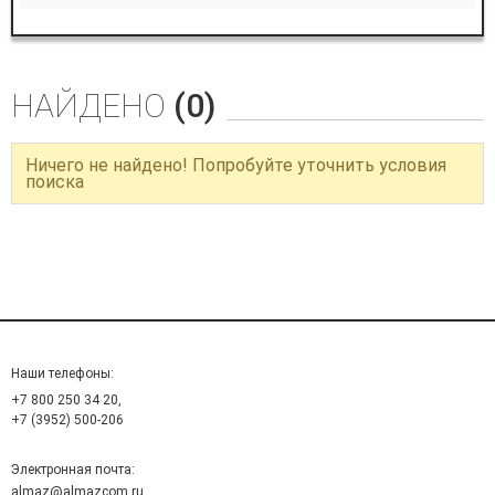
НАЙДЕНО
(0)
Ничего не найдено! Попробуйте уточнить условия
поиска
Наши телефоны:
+7 800 250 34 20,
+7 (3952) 500-206
Электронная почта:
almaz@almazcom.ru