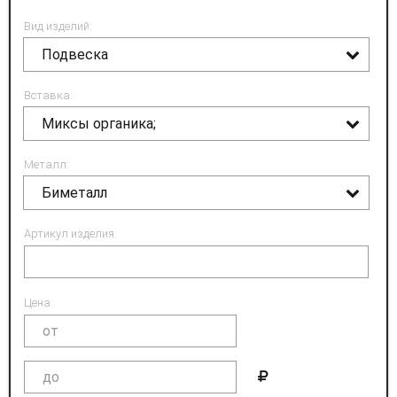
Вид изделий:
Подвеска
Вставка:
Миксы органика;
Металл:
Биметалл
Артикул изделия:
Цена: